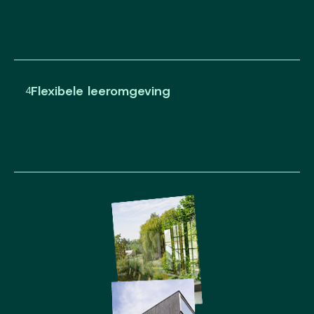
Flexibele leeromgeving
4