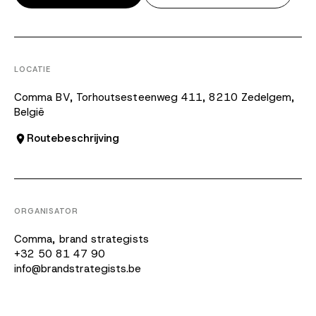
LOCATIE
Comma BV, Torhoutsesteenweg 411, 8210 Zedelgem,
België
Routebeschrijving
ORGANISATOR
Comma, brand strategists
+32 50 81 47 90
info@brandstrategists.be