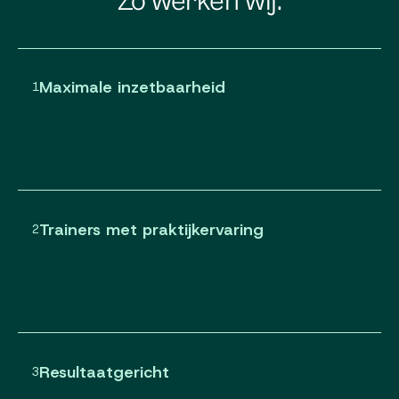
Zo werken wij.
Maximale inzetbaarheid
1
Trainers met praktijkervaring
2
Resultaatgericht
3