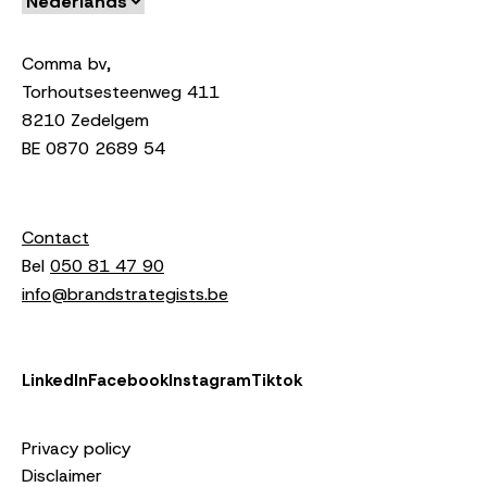
Comma bv,
Torhoutsesteenweg 411
8210 Zedelgem
BE 0870 2689 54
Contact
Bel
050 81 47 90
info@brandstrategists.be
LinkedIn
Facebook
Instagram
Tiktok
Privacy policy
Disclaimer