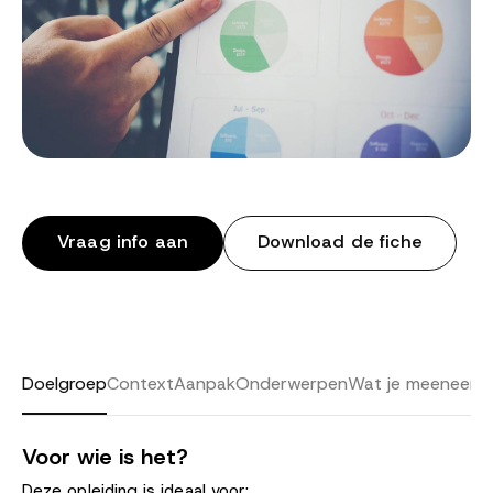
Vraag info aan
Download de fiche
Doelgroep
Context
Aanpak
Onderwerpen
Wat je meeneemt
Voor wie is het?
Deze opleiding is ideaal voor: