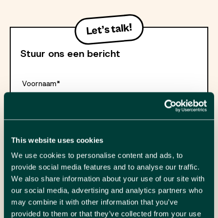
Stuur ons een bericht
Voornaam*
Naam*
This website uses cookies
Telefoon*
We use cookies to personalise content and ads, to
provide social media features and to analyse our traffic.
Email*
We also share information about your use of our site with
our social media, advertising and analytics partners who
may combine it with other information that you’ve
Je bericht
provided to them or that they’ve collected from your use