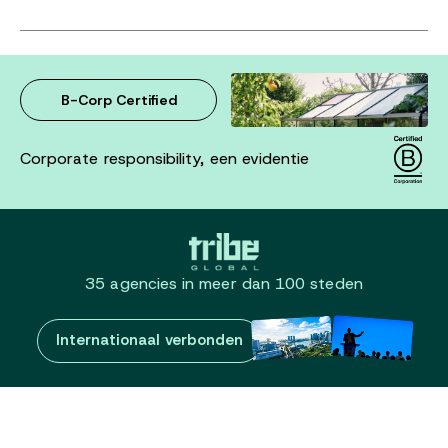
B-Corp Certified
Corporate responsibility, een evidentie
35 agencies in meer dan 100 steden
Internationaal verbonden