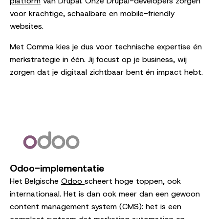
platform
van Drupal. Onze Drupal-developers zorgen
voor krachtige, schaalbare en mobile-friendly
websites.
Met Comma kies je dus voor technische expertise én
merkstrategie in één. Jij focust op je business, wij
zorgen dat je digitaal zichtbaar bent én impact hebt.
Odoo-implementatie
Het Belgische
Odoo
scheert hoge toppen, ook
internationaal. Het is dan ook meer dan een gewoon
content management system (CMS): het is een