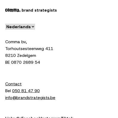
brand strategists
Comma bv,
Torhoutsesteenweg 411
8210 Zedelgem
BE 0870 2689 54
Contact
Bel
050 81 47 90
info@brandstrategists.be