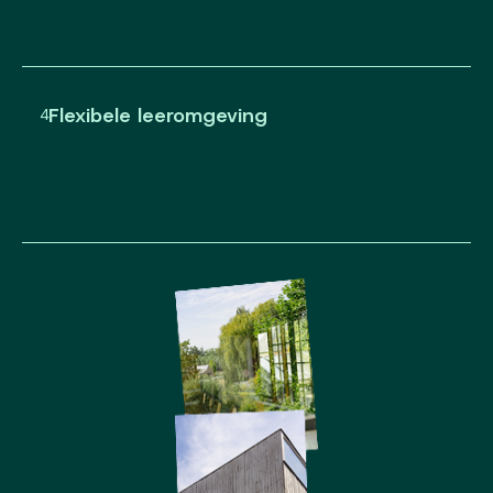
Flexibele leeromgeving
4