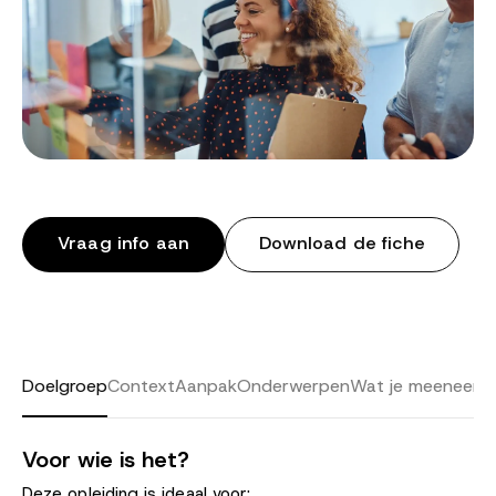
Vraag info aan
Download de fiche
Doelgroep
Context
Aanpak
Onderwerpen
Wat je meeneemt
Voor wie is het?
Deze opleiding is ideaal voor: