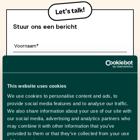
Stuur ons een bericht
Voornaam*
Naam*
Telefoon*
This website uses cookies
We use cookies to personalise content and ads, to
provide social media features and to analyse our traffic.
Email*
We also share information about your use of our site with
our social media, advertising and analytics partners who
Je bericht
may combine it with other information that you’ve
provided to them or that they’ve collected from your use