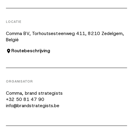
LOCATIE
Comma BV, Torhoutsesteenweg 411, 8210 Zedelgem,
België
Routebeschrijving
ORGANISATOR
Comma, brand strategists
+32 50 81 47 90
info@brandstrategists.be