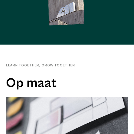
LEARN TOGETHER, GROW TOGETHER
Op maat