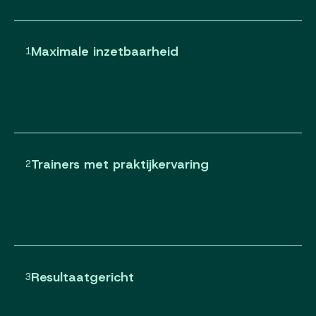
Maximale inzetbaarheid
1
Trainers met praktijkervaring
2
Resultaatgericht
3