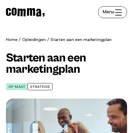
Menu
Home
Opleidingen
Starten aan een marketingplan
Starten aan een
marketingplan
OP MAAT
STRATEGIE