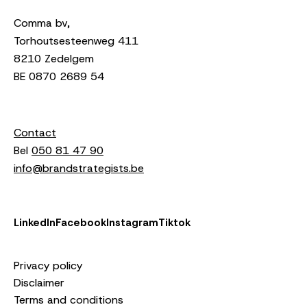
Comma bv,
Torhoutsesteenweg 411
8210 Zedelgem
BE 0870 2689 54
Contact
Bel
050 81 47 90
info@brandstrategists.be
LinkedIn
Facebook
Instagram
Tiktok
Privacy policy
Disclaimer
Terms and conditions