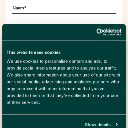
Naam*
Telefoon*
Email*
This website uses cookies
We use cookies to personalise content and ads, to
Je bericht
provide social media features and to analyse our traffic.
We also share information about your use of our site with
our social media, advertising and analytics partners who
may combine it with other information that you’ve
provided to them or that they’ve collected from your use
of their services.
Ik ga akkoord met de voorwaarden.
Ik ga akkoord met de
voorwaarden
.
Show details