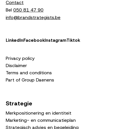
Contact
Bel
050 81 47 90
info@brandstrategists.be
LinkedIn
Facebook
Instagram
Tiktok
Privacy policy
Disclaimer
Terms and conditions
Part of Group Daenens
Strategie
Merkpositionering en identiteit
Marketing- en communicatieplan
Strategisch advies en begeleiding