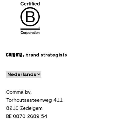
brand strategists
Comma bv,
Torhoutsesteenweg 411
8210 Zedelgem
BE 0870 2689 54