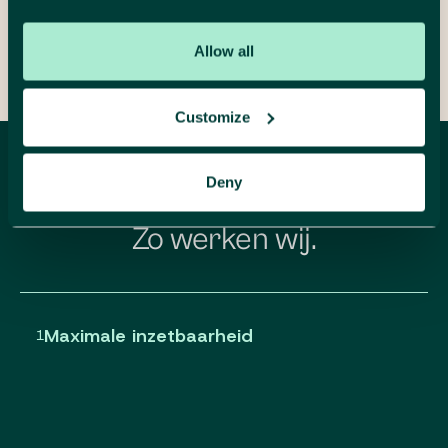
Verstuur je bericht
Allow all
Customize
Deny
LEER VAN VAKMENSEN
Zo werken wij.
Maximale inzetbaarheid
1