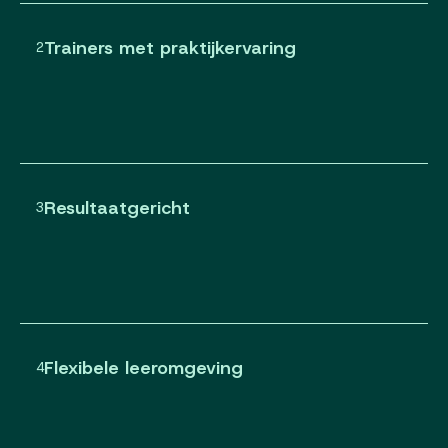
Trainers met praktijkervaring
2
Resultaatgericht
3
Flexibele leeromgeving
4