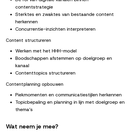
contentstrategie
Sterktes en zwaktes van bestaande content
herkennen
Concurrentie-inzichten interpreteren
Content structureren
Werken met het HHH-model
Boodschappen afstemmen op doelgroep en
kanaal
Contenttopics structureren
Contentplanning opbouwen
Piekmomenten en communicatiestijlen herkennen
Topicbepaling en planning in lijn met doelgroep en
thema’s
Wat neem je mee?