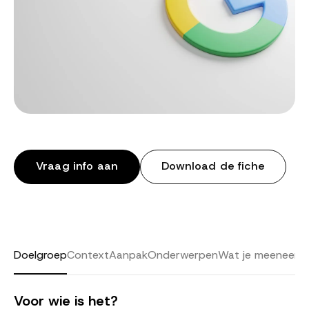
Vraag info aan
Download de fiche
Doelgroep
Context
Aanpak
Onderwerpen
Wat je meeneemt
Voor wie is het?