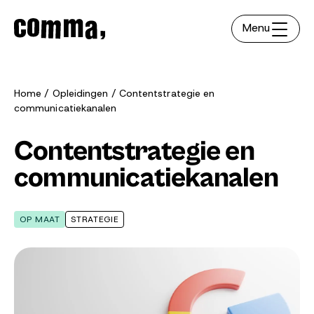
Menu
Home
Opleidingen
Contentstrategie en
communicatiekanalen
Contentstrategie en
communicatiekanalen
OP MAAT
STRATEGIE