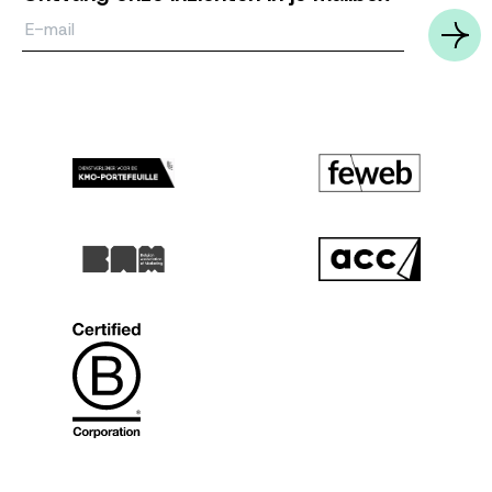
Email*