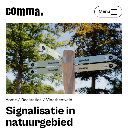
Menu
Home
Realisaties
Vloethemveld
Signalisatie in
natuurgebied