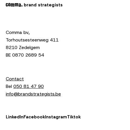
brand strategists
Comma bv,
Torhoutsesteenweg 411
8210 Zedelgem
BE 0870 2689 54
Contact
Bel
050 81 47 90
info@brandstrategists.be
LinkedIn
Facebook
Instagram
Tiktok