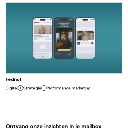
Fednot
Digital
Strategie
Performance marketing
Ontvang onze inzichten in je mailbox