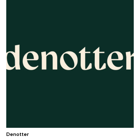
Denotter