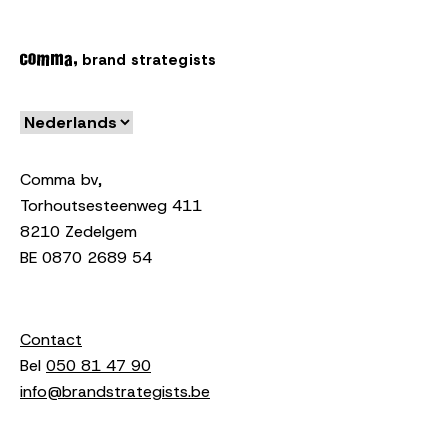
brand strategists
Comma bv,
Torhoutsesteenweg 411
8210 Zedelgem
BE 0870 2689 54
Contact
Bel
050 81 47 90
info@brandstrategists.be