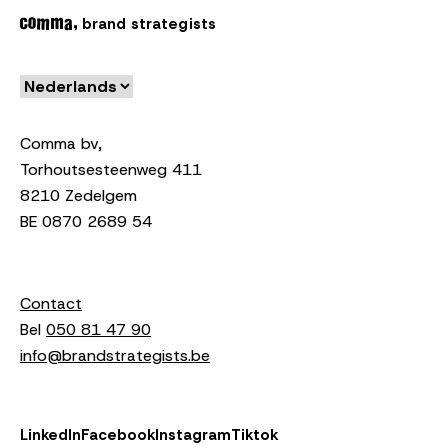
brand strategists
Comma bv,
Torhoutsesteenweg 411
8210 Zedelgem
BE 0870 2689 54
Contact
Bel
050 81 47 90
info@brandstrategists.be
LinkedIn
Facebook
Instagram
Tiktok