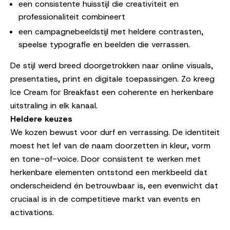
een consistente huisstijl die creativiteit en
professionaliteit combineert
een campagnebeeldstijl met heldere contrasten,
speelse typografie en beelden die verrassen.
De stijl werd breed doorgetrokken naar online visuals,
presentaties, print en digitale toepassingen. Zo kreeg
Ice Cream for Breakfast een coherente en herkenbare
uitstraling in elk kanaal.
Heldere keuzes
We kozen bewust voor durf en verrassing. De identiteit
moest het lef van de naam doorzetten in kleur, vorm
en tone-of-voice. Door consistent te werken met
herkenbare elementen ontstond een merkbeeld dat
onderscheidend én betrouwbaar is, een evenwicht dat
cruciaal is in de competitieve markt van events en
activations.