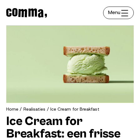
Menu
Home
Realisaties
Ice Cream for Breakfast
Ice Cream for
Breakfast: een frisse