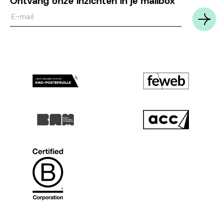
Ontvang onze inzichten in je mailbox
Email*