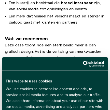
Een huisstijl en beeldtaal die
breed inzetbaar
zijn,
van social media tot opleidingen en events
Een merk dat visueel het verschil maakt en sterker in
dialoog gaat met klanten én partners
Wat we meenemen
Deze case toont hoe een sterk beeld meer is dan
grafisch design. Het is de vertaling van merkwaarden
naar een stijl die mensen raakt en merken
onderscheidt. Voor ons bevestigt dit dat design pas
echt impact heeft wanneer het onderbouwd is,
gedragen door co-creatie en consequent
This website uses cookies
doorgetrokken in elke manier van communiceren.
We use cookies to personalise content and ads, to
provide social media features and to analyse our traffic.
We also share information about your use of our site with
our social media, advertising and analytics partners who