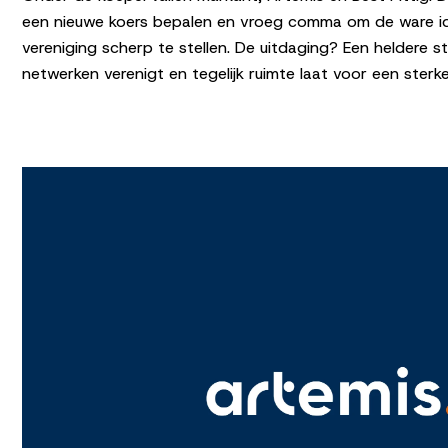
een nieuwe koers bepalen en vroeg comma om de ware ide
vereniging scherp te stellen. De uitdaging? Een heldere st
netwerken verenigt en tegelijk ruimte laat voor een sterke