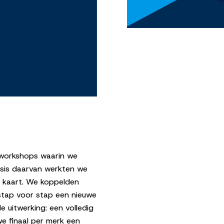
e workshops waarin we
asis daarvan werkten we
n kaart. We koppelden
stap voor stap een nieuwe
e uitwerking: een volledig
we finaal per merk een