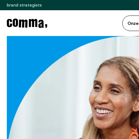
brand strategists
Onze