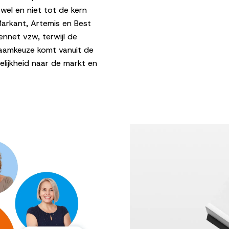
 wel en niet tot de kern
arkant, Artemis en Best
ennet vzw, terwijl de
naamkeuze komt vanuit de
elijkheid naar de markt en