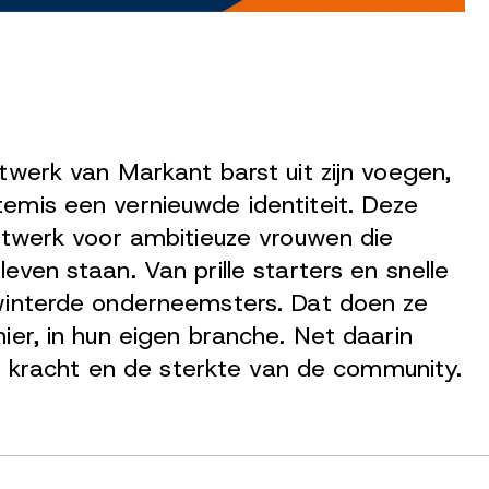
twerk van Markant barst uit zijn voegen,
emis een vernieuwde identiteit. Deze
etwerk voor ambitieuze vrouwen die
even staan. Van prille starters en snelle
winterde onderneemsters. Dat doen ze
ier, in hun eigen branche. Net daarin
eke kracht en de sterkte van de community.