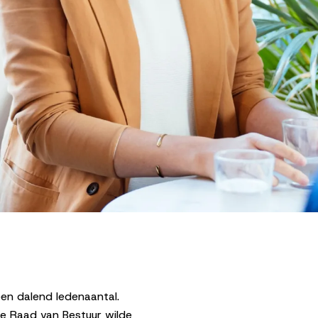
en dalend ledenaantal.
De Raad van Bestuur wilde