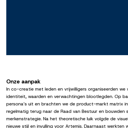
Onze aanpak
In co-creatie met leden en vrijwilligers organiseerden w
identiteit, waarden en verwachtingen blootlegden. Op b
persona’s uit en brachten we de product-markt matrix i
regelmatig terug naar de Raad van Bestuur en bouwden 
merkenstrategie. Na het theoretische luik volgde de visuel
nieuwe stijl en invulling voor Artemis. Daarnaast werkten 