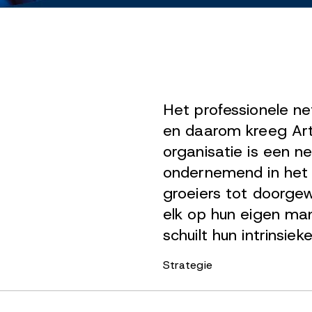
Het professionele ne
en daarom kreeg Art
organisatie is een n
ondernemend in het l
groeiers tot doorge
elk op hun eigen man
schuilt hun intrinsi
Strategie