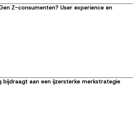
r Gen Z-consumenten? User experience en
 bijdraagt aan een ijzersterke merkstrategie