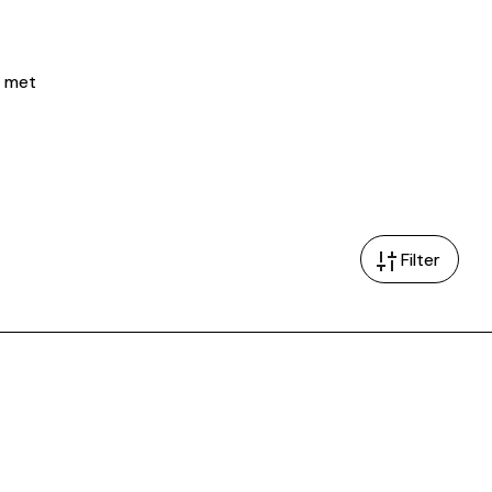
n met
Filter