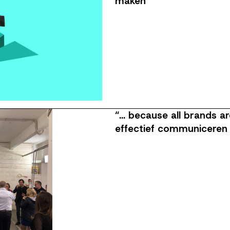
maken
“... because all brands a
effectief communiceren i