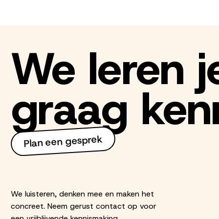
We leren j
graag ken
Plan een gesprek
We luisteren, denken mee en maken het
concreet. Neem gerust contact op voor
een vrijblijvende kennismaking.