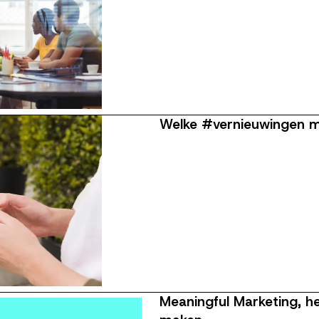
Welke #vernieuwingen m
Meaningful Marketing, h