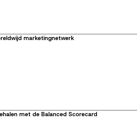
reldwijd marketingnetwerk
n behalen met de Balanced Scorecard