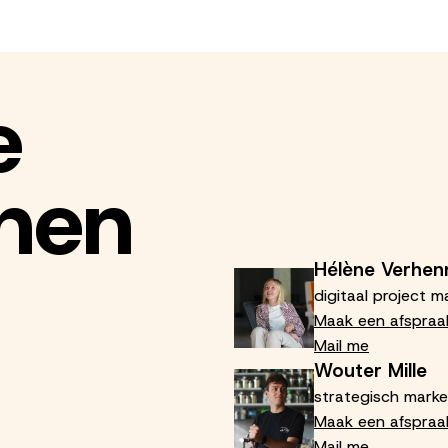
e
nen
Hélène Verhen
digitaal project m
Maak een afspraa
Mail me
Wouter Mille
strategisch marke
Maak een afspraa
Mail me