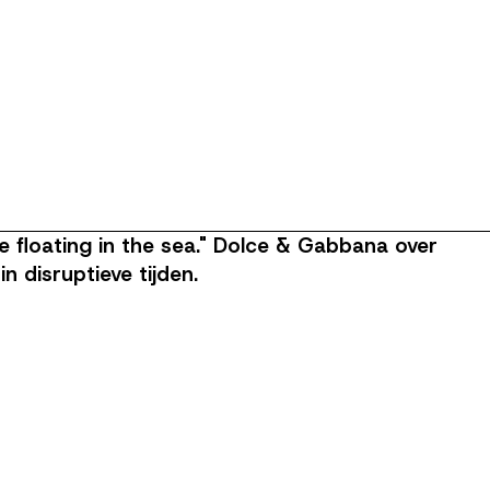
re floating in the sea." Dolce & Gabbana over
n disruptieve tijden.