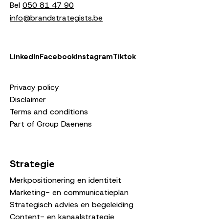
Bel
050 81 47 90
info@brandstrategists.be
LinkedIn
Facebook
Instagram
Tiktok
Privacy policy
Disclaimer
Terms and conditions
Part of Group Daenens
Strategie
Merkpositionering en identiteit
Marketing- en communicatieplan
Strategisch advies en begeleiding
Content- en kanaalstrategie