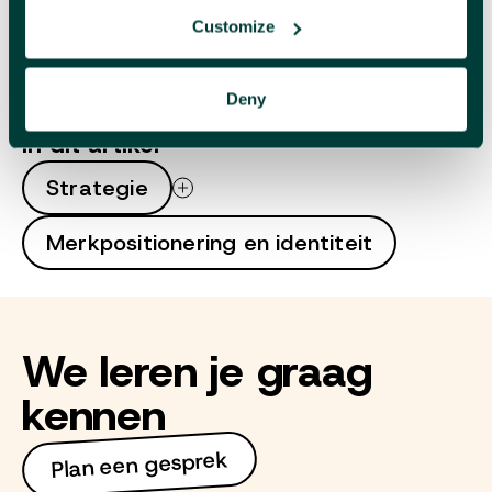
Contacteer dan één van onze strategen.
Customize
Gepubliceerd op 25/03/20
Deny
In dit artikel
Strategie
Merkpositionering en identiteit
We leren je graag
kennen
Plan een gesprek