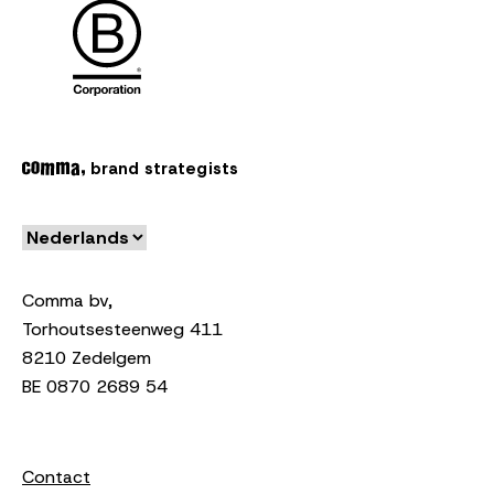
brand strategists
Comma bv,
Torhoutsesteenweg 411
8210 Zedelgem
BE 0870 2689 54
Contact