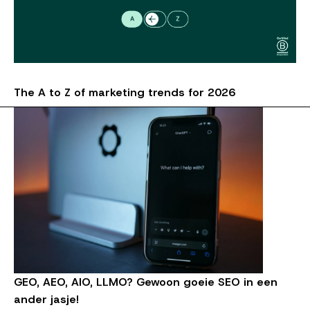
The A to Z of marketing trends for 2026
GEO, AEO, AIO, LLMO? Gewoon goeie SEO in een
ander jasje!