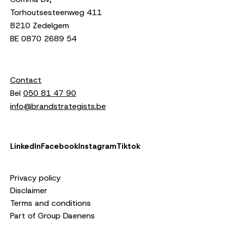
Torhoutsesteenweg 411
8210 Zedelgem
BE 0870 2689 54
Contact
Bel
050 81 47 90
info@brandstrategists.be
LinkedIn
Facebook
Instagram
Tiktok
Privacy policy
Disclaimer
Terms and conditions
Part of Group Daenens