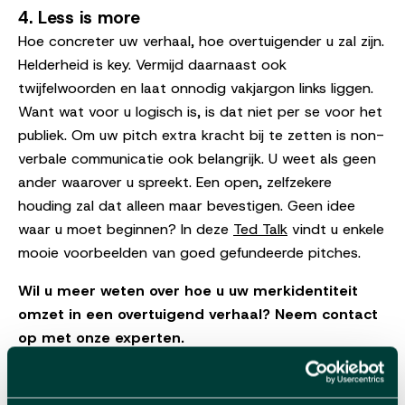
4.
Less is more
Hoe concreter uw verhaal, hoe overtuigender u zal zijn.
Helderheid is key. Vermijd daarnaast ook
twijfelwoorden en laat onnodig vakjargon links liggen.
Want wat voor u logisch is, is dat niet per se voor het
publiek. Om uw pitch extra kracht bij te zetten is non-
verbale communicatie ook belangrijk. U weet als geen
ander waarover u spreekt. Een open, zelfzekere
houding zal dat alleen maar bevestigen. Geen idee
waar u moet beginnen? In deze
Ted Talk
vindt u enkele
mooie voorbeelden van goed gefundeerde pitches.
Wil u meer weten over hoe u uw merkidentiteit
omzet in een overtuigend verhaal? Neem contact
op met onze experten.
Gepubliceerd op 17/12/21