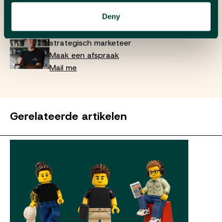
Maak een afspraak
Deny
Mail me
Wouter Mille
strategisch marketeer
Maak een afspraak
Mail me
Gerelateerde artikelen