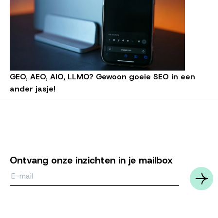
GEO, AEO, AIO, LLMO? Gewoon goeie SEO in een
ander jasje!
Ontvang onze inzichten in je mailbox
Email*