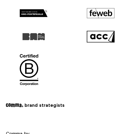
brand strategists
Comma bv,