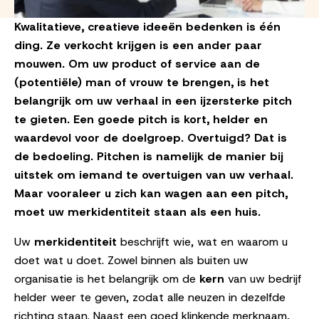
Kwalitatieve, creatieve ideeën bedenken is één
ding. Ze verkocht krijgen is een ander paar
mouwen. Om uw product of service aan de
(potentiële) man of vrouw te brengen, is het
belangrijk om uw verhaal in een ijzersterke pitch
te gieten. Een goede pitch is kort, helder en
waardevol voor de doelgroep. Overtuigd? Dat is
de bedoeling. Pitchen is namelijk de manier bij
uitstek om iemand te overtuigen van uw verhaal.
Maar vooraleer u zich kan wagen aan een pitch,
moet uw merkidentiteit staan als een huis.
Uw
merkidentiteit
beschrijft wie, wat en waarom u
doet wat u doet. Zowel binnen als buiten uw
organisatie is het belangrijk om de
kern
van uw bedrijf
helder weer te geven, zodat alle neuzen in dezelfde
richting staan. Naast een goed klinkende
merkn
a
am
,