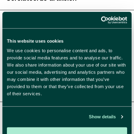
This website uses cookies
We use cookies to personalise content and ads, to
provide social media features and to analyse our traffic.
We also share information about your use of our site with
our social media, advertising and analytics partners who
may combine it with other information that you’ve
provided to them or that they’ve collected from your use
Lego Serious Play: waarom strategie soms
of their services.
letterlijk gebouwd moet worden
Show details