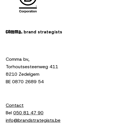
brand strategists
Comma bv,
Torhoutsesteenweg 411
8210 Zedelgem
BE 0870 2689 54
Contact
Bel
050 81 47 90
info@brandstrategists.be