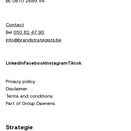
BE 0870 2689 54
Contact
Bel
050 81 47 90
info@brandstrategists.be
LinkedIn
Facebook
Instagram
Tiktok
Privacy policy
Disclaimer
Terms and conditions
Part of Group Daenens
Strategie