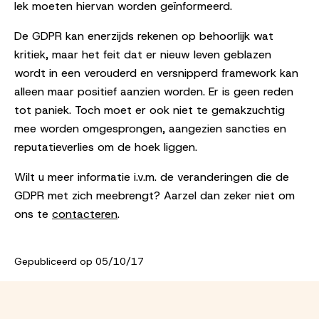
lek moeten hiervan worden geïnformeerd.
De GDPR kan enerzijds rekenen op behoorlijk wat
kritiek, maar het feit dat er nieuw leven geblazen
wordt in een verouderd en versnipperd framework kan
alleen maar positief aanzien worden. Er is geen reden
tot paniek. Toch moet er ook niet te gemakzuchtig
mee worden omgesprongen, aangezien sancties en
reputatieverlies om de hoek liggen.
Wilt u meer informatie i.v.m. de veranderingen die de
GDPR met zich meebrengt? Aarzel dan zeker niet om
ons te
contacteren
.
Gepubliceerd op 05/10/17