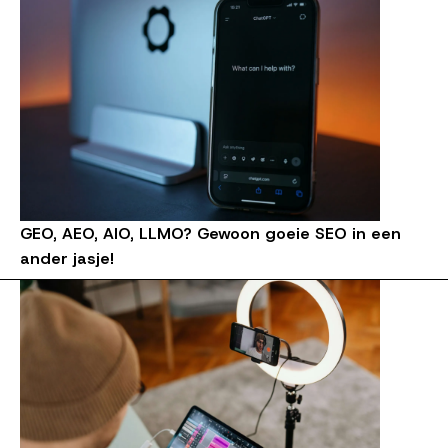
GEO, AEO, AIO, LLMO? Gewoon goeie SEO in een
ander jasje!