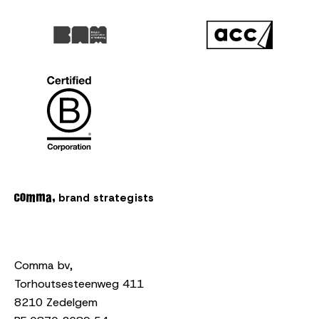
brand strategists
Comma bv,
Torhoutsesteenweg 411
8210 Zedelgem