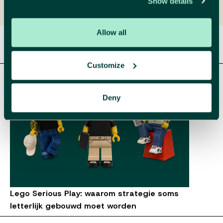
Show details
Allow all
Gerelateerde artikelen
Customize
Deny
Lego Serious Play: waarom strategie soms
letterlijk gebouwd moet worden