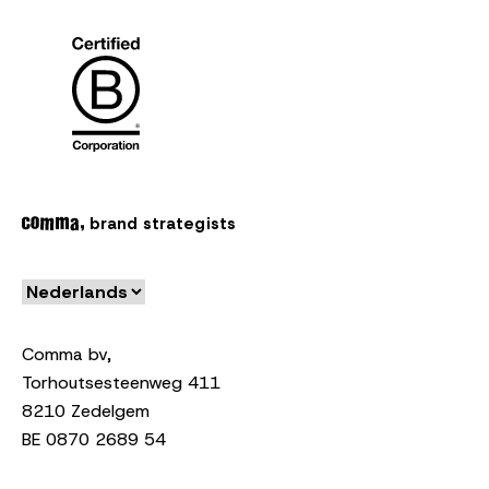
brand strategists
Comma bv,
Torhoutsesteenweg 411
8210 Zedelgem
BE 0870 2689 54