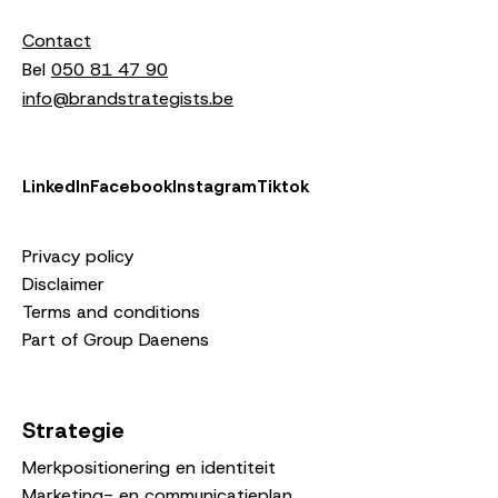
Contact
Bel
050 81 47 90
info@brandstrategists.be
LinkedIn
Facebook
Instagram
Tiktok
Privacy policy
Disclaimer
Terms and conditions
Part of Group Daenens
Strategie
Merkpositionering en identiteit
Marketing- en communicatieplan