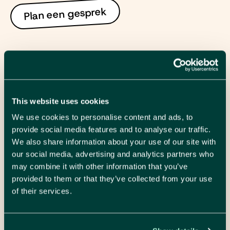
Plan een gesprek
We luisteren, denken mee en maken het
concreet. Neem gerust contact op voor
This website uses cookies
een vrijblijvende kennismaking.
We use cookies to personalise content and ads, to
provide social media features and to analyse our traffic.
Hélène Verhenne
We also share information about your use of our site with
digitaal project marketeer
our social media, advertising and analytics partners who
Maak een afspraak
may combine it with other information that you’ve
Mail me
provided to them or that they’ve collected from your use
Wouter Mille
of their services.
strategisch marketeer
Maak een afspraak
Mail me