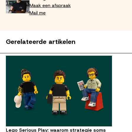
Maak een afspraak
Mail me
Gerelateerde artikelen
Lego Serious Play: waarom strategie soms