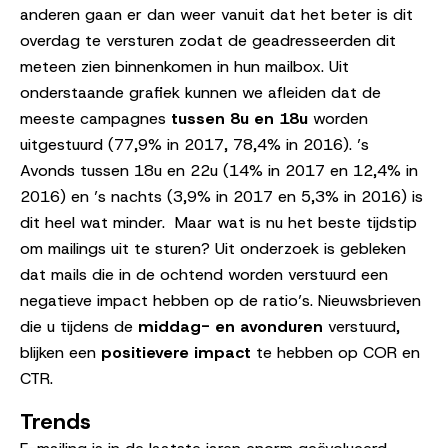
anderen gaan er dan weer vanuit dat het beter is dit
overdag te versturen zodat de geadresseerden dit
meteen zien binnenkomen in hun mailbox. Uit
onderstaande grafiek kunnen we afleiden dat de
meeste campagnes
tussen 8u en 18u
worden
uitgestuurd (77,9% in 2017, 78,4% in 2016). ’s
Avonds tussen 18u en 22u (14% in 2017 en 12,4% in
2016) en ’s nachts (3,9% in 2017 en 5,3% in 2016) is
dit heel wat minder. Maar wat is nu het beste tijdstip
om mailings uit te sturen? Uit onderzoek is gebleken
dat mails die in de ochtend worden verstuurd een
negatieve impact hebben op de ratio’s. Nieuwsbrieven
die u tijdens de
middag- en avonduren
verstuurd,
blijken een
positievere impact
te hebben op COR en
CTR.
Trends