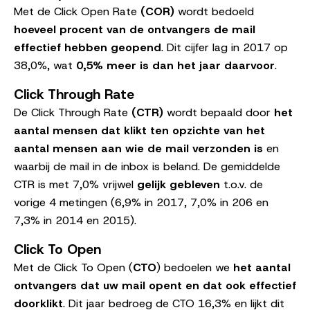
Met de Click Open Rate
(COR)
wordt bedoeld
hoeveel procent van de ontvangers de mail
effectief hebben geopend
. Dit cijfer lag in 2017 op
38,0%, wat
0,5% meer is dan het jaar daarvoor
.
Click Through Rate
De Click Through Rate
(CTR)
wordt bepaald door
het
aantal mensen dat klikt ten opzichte van het
aantal mensen aan wie de mail verzonden is
en
waarbij de mail in de inbox is beland. De gemiddelde
CTR is met 7,0% vrijwel
gelijk gebleven
t.o.v. de
vorige 4 metingen (6,9% in 2017, 7,0% in 206 en
7,3% in 2014 en 2015).
Click To Open
Met de Click To Open (
CTO
) bedoelen we
het aantal
ontvangers dat uw mail opent en dat ook effectief
doorklikt
. Dit jaar bedroeg de CTO 16,3% en lijkt dit