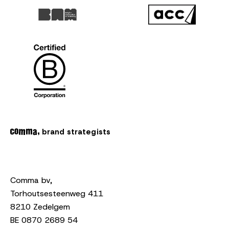
brand strategists
Comma bv,
Torhoutsesteenweg 411
8210 Zedelgem
BE 0870 2689 54