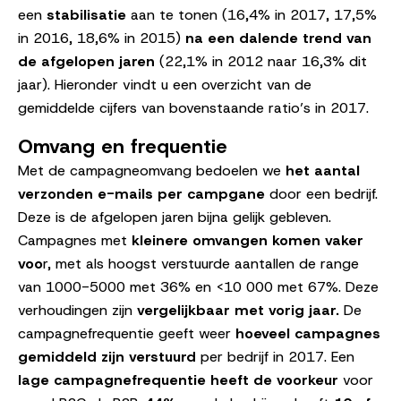
een
stabilisatie
aan te tonen (16,4% in 2017, 17,5%
in 2016, 18,6% in 2015)
na een dalende trend van
de afgelopen jaren
(22,1% in 2012 naar 16,3% dit
jaar). Hieronder vindt u een overzicht van de
gemiddelde cijfers van bovenstaande ratio’s in 2017.
Omvang en frequentie
Met de campagneomvang bedoelen we
het aantal
verzonden e-mails per campgane
door een bedrijf.
Deze is de afgelopen jaren bijna gelijk gebleven.
Campagnes met
kleinere omvangen komen vaker
voo
r, met als hoogst verstuurde aantallen de range
van 1000-5000 met 36% en <10 000 met 67%. Deze
verhoudingen zijn
vergelijkbaar met vorig jaar.
De
campagnefrequentie geeft weer
hoeveel campagnes
gemiddeld zijn verstuurd
per bedrijf in 2017. Een
lage campagnefrequentie heeft de voorkeur
voor