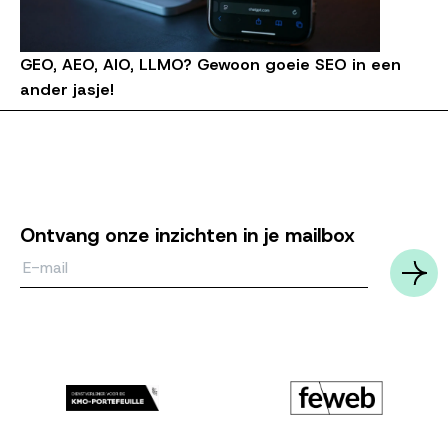
GEO, AEO, AIO, LLMO? Gewoon goeie SEO in een
ander jasje!
Ontvang onze inzichten in je mailbox
Email*