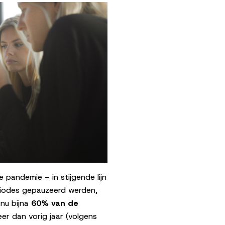
 pandemie – in stijgende lijn
riodes gepauzeerd werden,
 nu bijna
60% van de
er dan vorig jaar (volgens