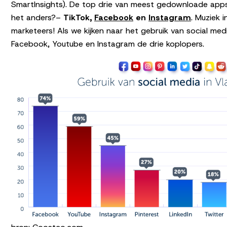
SmartInsights). De top drie van meest gedownloade app
het anders?–
TikTok,
Facebook
en
Instagram
. Muziek i
marketeers! Als we kijken naar het gebruik van social medi
Facebook, Youtube en Instagram de drie koplopers.