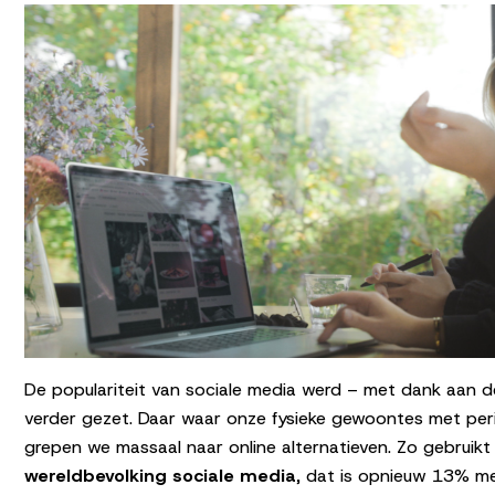
De populariteit van sociale media werd – met dank aan de
verder gezet. Daar waar onze fysieke gewoontes met pe
grepen we massaal naar online alternatieven. Zo gebruikt
wereldbevolking sociale media
, dat is opnieuw 13% me