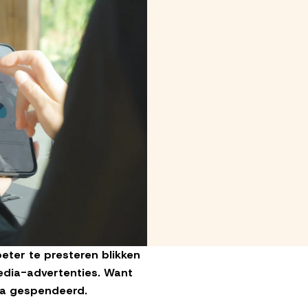
beter te presteren blikken
edia-advertenties. Want
ia gespendeerd.