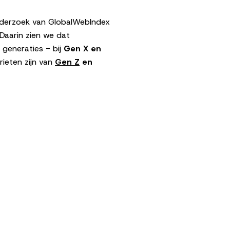
l onderzoek van GlobalWebIndex
 Daarin zien we dat
 generaties - bij
Gen X en
rieten zijn van
Gen Z
en