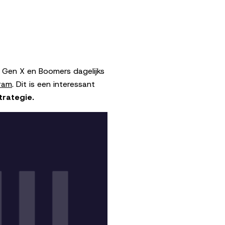
jl Gen X en Boomers dagelijks
ram
. Dit is een interessant
trategie.