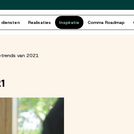
 diensten
Realisaties
Inspiratie
Comma Roadmap
etrends van 2021
1