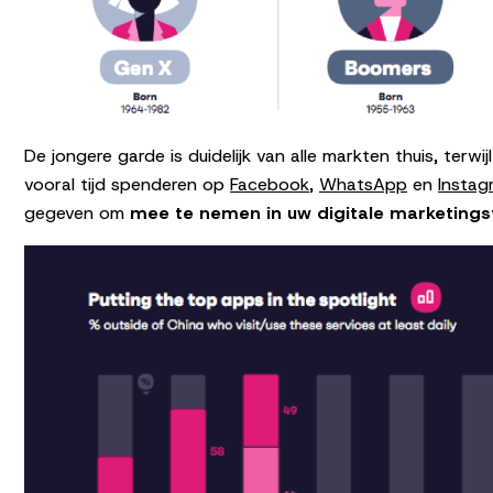
De jongere garde is duidelijk van alle markten thuis, terwi
vooral tijd spenderen op
Facebook
,
WhatsApp
en
Instag
gegeven om
mee te nemen in uw digitale marketings