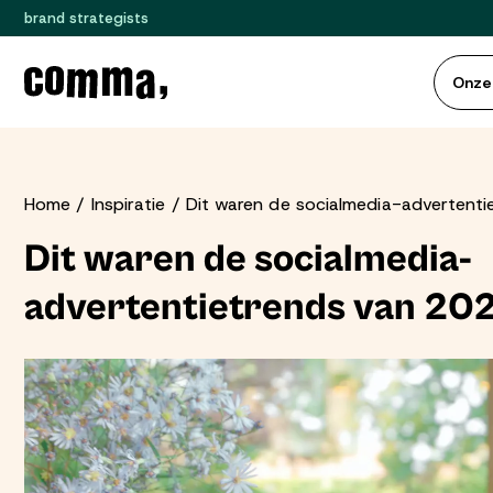
brand strategists
Onze
Home
Inspiratie
Dit waren de socialmedia-advertenti
Dit waren de socialmedia-
advertentietrends van 202