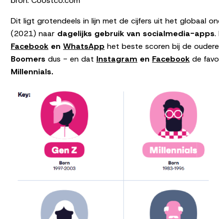
bron: Coostco.com
Dit ligt grotendeels in lijn met de cijfers uit het globaa
(2021) naar
dagelijks gebruik van socialmedia-apps
.
Facebook
en
WhatsApp
het beste scoren bij de oudere
Boomers
dus - en dat
Instagram
en
Facebook
de favo
Millennials.