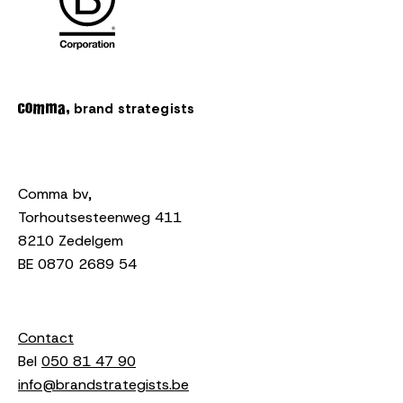
brand strategists
Comma bv,
Torhoutsesteenweg 411
8210 Zedelgem
BE 0870 2689 54
Contact
Bel
050 81 47 90
info@brandstrategists.be