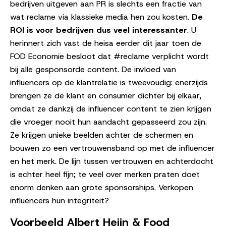
bedrijven uitgeven aan PR is slechts een fractie van
wat reclame via klassieke media hen zou kosten.
De
ROI is voor bedrijven dus veel interessanter
. U
herinnert zich vast de heisa eerder dit jaar toen de
FOD Economie besloot dat #reclame verplicht wordt
bij alle gesponsorde content. De invloed van
influencers op de klantrelatie is tweevoudig: enerzijds
brengen ze de klant en consumer dichter bij elkaar,
omdat ze dankzij de influencer content te zien krijgen
die vroeger nooit hun aandacht gepasseerd zou zijn.
Ze krijgen unieke beelden achter de schermen en
bouwen zo een vertrouwensband op met de influencer
en het merk. De lijn tussen vertrouwen en achterdocht
is echter heel fijn; te veel over merken praten doet
enorm denken aan grote sponsorships. Verkopen
influencers hun integriteit?
Voorbeeld Albert Heijn & Food