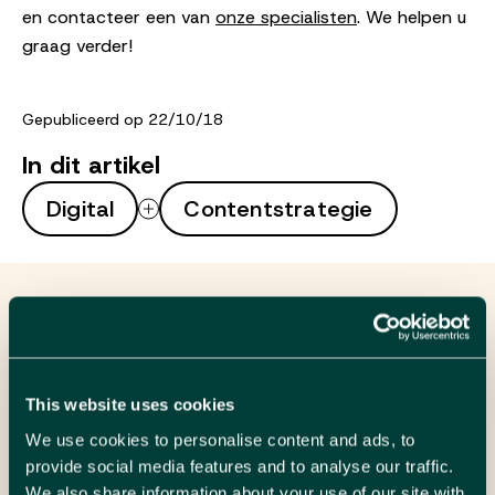
en contacteer een van
onze specialisten
. We helpen u
graag verder!
Gepubliceerd op 22/10/18
In dit artikel
Digital
Contentstrategie
We leren je graag
kennen
This website uses cookies
Plan een gesprek
We use cookies to personalise content and ads, to
provide social media features and to analyse our traffic.
We also share information about your use of our site with