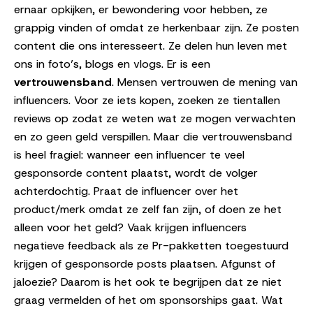
ernaar opkijken, er bewondering voor hebben, ze
grappig vinden of omdat ze herkenbaar zijn. Ze posten
content die ons interesseert. Ze delen hun leven met
ons in foto’s, blogs en vlogs. Er is een
vertrouwensband
. Mensen vertrouwen de mening van
influencers. Voor ze iets kopen, zoeken ze tientallen
reviews op zodat ze weten wat ze mogen verwachten
en zo geen geld verspillen. Maar die vertrouwensband
is heel fragiel: wanneer een influencer te veel
gesponsorde content plaatst, wordt de volger
achterdochtig. Praat de influencer over het
product/merk omdat ze zelf fan zijn, of doen ze het
alleen voor het geld? Vaak krijgen influencers
negatieve feedback als ze Pr-pakketten toegestuurd
krijgen of gesponsorde posts plaatsen. Afgunst of
jaloezie? Daarom is het ook te begrijpen dat ze niet
graag vermelden of het om sponsorships gaat. Wat