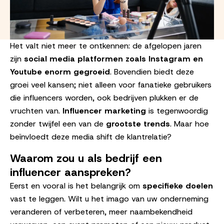
Het valt niet meer te ontkennen: de afgelopen jaren
zijn
social media platformen zoals Instagram en
Youtube enorm gegroeid
. Bovendien biedt deze
groei veel kansen; niet alleen voor fanatieke gebruikers
die influencers worden, ook bedrijven plukken er de
vruchten van.
Influencer marketing
is tegenwoordig
zonder twijfel een van de
grootste trends
. Maar hoe
beïnvloedt deze media shift de klantrelatie?
Waarom zou u als bedrijf een
influencer aanspreken?
Eerst en vooral is het belangrijk om
specifieke doelen
vast te leggen. Wilt u het imago van uw onderneming
veranderen of verbeteren, meer naambekendheid