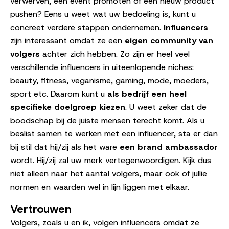
verwerven, een event promoten of een nieuw product
pushen? Eens u weet wat uw bedoeling is, kunt u
concreet verdere stappen ondernemen.
Influencers
zijn interessant omdat ze een
eigen community van
volgers
achter zich hebben. Zo zijn er heel veel
verschillende influencers in uiteenlopende niches:
beauty, fitness, veganisme, gaming, mode, moeders,
sport etc. Daarom kunt u
als bedrijf een heel
specifieke doelgroep kiezen
. U weet zeker dat de
boodschap bij de juiste mensen terecht komt. Als u
beslist samen te werken met een influencer, sta er dan
bij stil dat hij/zij als het ware
een brand ambassador
wordt. Hij/zij zal uw merk vertegenwoordigen. Kijk dus
niet alleen naar het aantal volgers, maar ook of jullie
normen en waarden wel in lijn liggen met elkaar.
Vertrouwen
Volgers, zoals u en ik, volgen influencers omdat ze