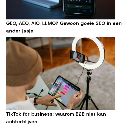
GEO, AEO, AIO, LLMO? Gewoon goeie SEO in een
ander jasje!
TikTok for business: waarom B2B niet kan
achterblijven