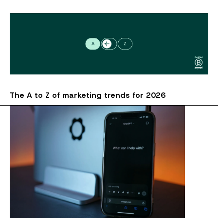
The A to Z of marketing trends for 2026