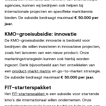
agencies, kunnen wij bedrijven ook helpen bij
internationale projecten en specifieke marktkennis
bieden. De subsidie bedraagt maximaal
€ 50.000 per
jaar.
KMO-groeisubsidie: innovatie
De KMO-groeisubsidie: innovatie is bedoeld voor
bedrijven die willen investeren in innovatieve projecten,
zoals het lanceren van een nieuw product. Onze
marketingstrategieën kunnen ook hierbij worden
ingezet. Denk bijvoorbeeld aan het ontwikkelen van
een
product-markt matrix
en go-to-market strategie.
De subsidie bedraagt maximaal
€ 50.000 per jaar.
FIT-starterspakket
Het
FIT-starterspakket
is een subsidie voor startende
kmo's die internationaal willen ondernemen. Onze