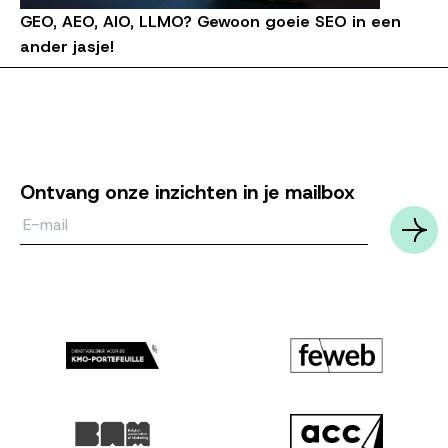
GEO, AEO, AIO, LLMO? Gewoon goeie SEO in een
ander jasje!
Ontvang onze inzichten in je mailbox
Email*