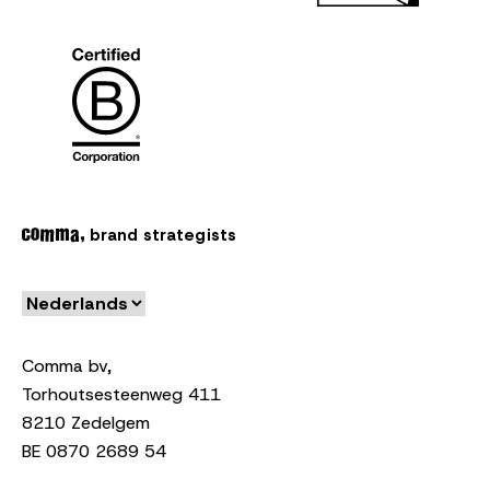
brand strategists
Comma bv,
Torhoutsesteenweg 411
8210 Zedelgem
BE 0870 2689 54