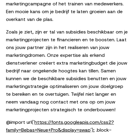
marketingcampagne of het trainen van medewerkers.
Een mooie kans om je bedrijf te laten groeien aan de
overkant van de plas.
Zoals je ziet, zijn er tal van subsidies beschikbaar om je
marketingprojecten te financieren en te boosten. Laat
ons jouw partner zijn in het realiseren van jouw
marketingdromen. Onze expertise als erkend
dienstverlener creëert extra marketingbudget die jouw
bedrijf naar ongekende hoogtes kan tillen. Samen
kunnen we de beschikbare subsidies benutten en jouw
marketingstrategie optimaliseren om jouw doelgroep
te bereiken en te overtuigen. Twijfel niet langer en
neem vandaag nog contact met ons op om jouw
marketingprojecten strategisch te onderbouwen!
@import url('
https://fonts.googleapis.com/css2?
family=Bebas+Neue+Pro&display=swap
'); .block-