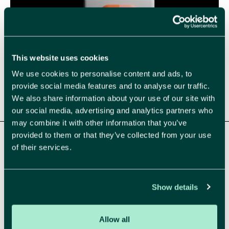
This website uses cookies
We use cookies to personalise content and ads, to
provide social media features and to analyse our traffic.
Figma: werkprincipes en voordelen voor de
We also share information about your use of our site with
workflow
our social media, advertising and analytics partners who
may combine it with other information that you’ve
provided to them or that they’ve collected from your use
of their services.
Show details
Allow all