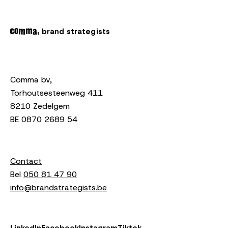
brand strategists
Comma bv,
Torhoutsesteenweg 411
8210 Zedelgem
BE 0870 2689 54
Contact
Bel
050 81 47 90
info@brandstrategists.be