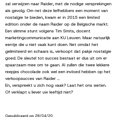
zal verwijzen naar Raider, met de nodige versprekingen
als gevolg. Om net deze liefhebbers een moment van
nostalgie te bieden, kwam er in 2015 een limited
edition onder de naam Raider op de Belgische markt.
Een slimme stunt volgens Tim Smits, docent
marketingcommunicatie aan KU Leuven. Maar natuurlijk
eentje die u niet vaak kunt doen. Net omdat het
gelimiteerd en schaars is, verkoopt dat pakje nostalgie
goed. De sleutel tot succes bestaat er dus uit om er
spaarzaam mee om te gaan. Al zullen die twee lekkere
reepjes chocolade ook wel een invloed hebben op het
verkoopsucces van Raider …
En, verspreekt u zich nog vaak? Laat het ons weten.
Of verklapt u liever uw leeftijd niet?
Gepubliceerd op 28/04/20