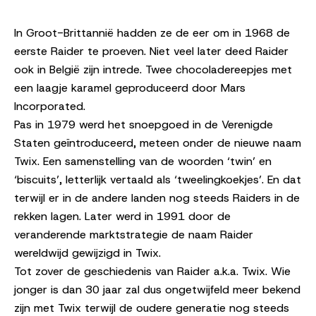
In Groot-Brittannië hadden ze de eer om in 1968 de
eerste Raider te proeven. Niet veel later deed Raider
ook in België zijn intrede. Twee chocoladereepjes met
een laagje karamel geproduceerd door Mars
Incorporated.
Pas in 1979 werd het snoepgoed in de Verenigde
Staten geïntroduceerd, meteen onder de nieuwe naam
Twix. Een samenstelling van de woorden ‘twin’ en
‘biscuits’, letterlijk vertaald als ‘tweelingkoekjes’. En dat
terwijl er in de andere landen nog steeds Raiders in de
rekken lagen. Later werd in 1991 door de
veranderende marktstrategie de naam Raider
wereldwijd gewijzigd in Twix.
Tot zover de geschiedenis van Raider a.k.a. Twix. Wie
jonger is dan 30 jaar zal dus ongetwijfeld meer bekend
zijn met Twix terwijl de oudere generatie nog steeds