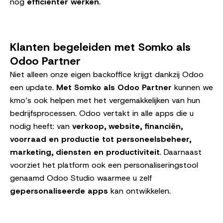
nog
efficiënter werken
."
Klanten begeleiden met Somko als
Odoo Partner
Niet alleen onze eigen backoffice krijgt dankzij Odoo
een update.
Met Somko als Odoo Partner
kunnen we
kmo’s ook helpen met het vergemakkelijken van hun
bedrijfsprocessen. Odoo vertakt in alle apps die u
nodig heeft: van
verkoop, website, financiën,
voorraad en productie tot personeelsbeheer,
marketing, diensten en productiviteit
. Daarnaast
voorziet het platform ook een personaliseringstool
genaamd Odoo Studio waarmee u zelf
gepersonaliseerde apps
kan ontwikkelen.