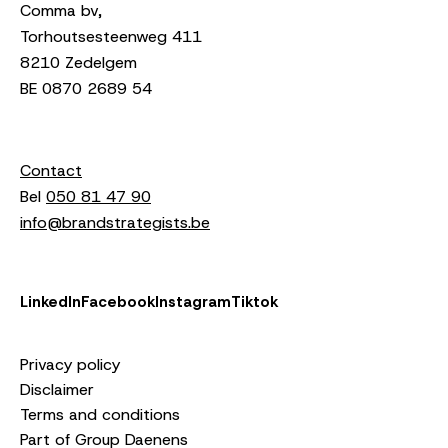
Comma bv,
Torhoutsesteenweg 411
8210 Zedelgem
BE 0870 2689 54
Contact
Bel
050 81 47 90
info@brandstrategists.be
LinkedIn
Facebook
Instagram
Tiktok
Privacy policy
Disclaimer
Terms and conditions
Part of Group Daenens