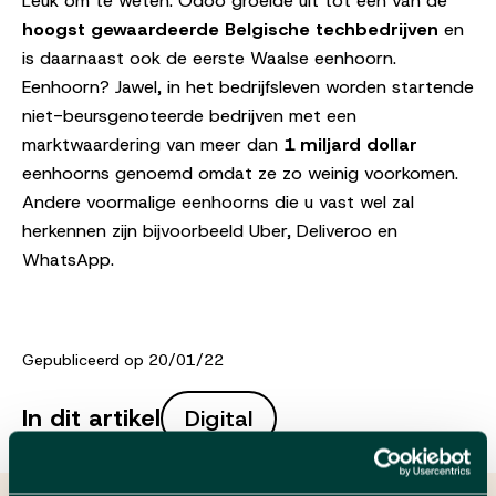
Leuk om te weten: Odoo groeide uit tot een van de
hoogst gewaardeerde Belgische techbedrijven
en
is daarnaast ook de eerste Waalse eenhoorn.
Eenhoorn? Jawel, in het bedrijfsleven worden startende
niet-beursgenoteerde bedrijven met een
marktwaardering van meer dan
1 miljard dollar
eenhoorns genoemd omdat ze zo weinig voorkomen.
Andere voormalige eenhoorns die u vast wel zal
herkennen zijn bijvoorbeeld Uber, Deliveroo en
WhatsApp.
Gepubliceerd op 20/01/22
In dit artikel
Digital