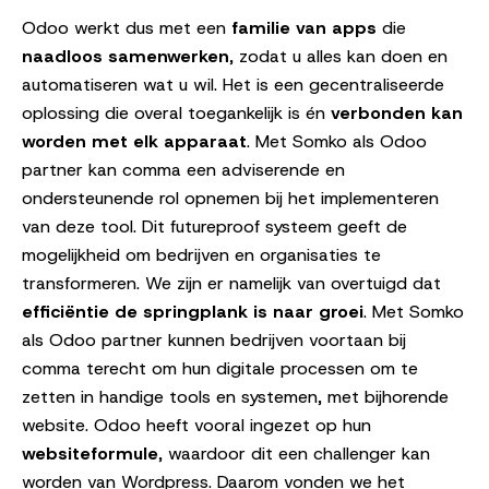
Odoo werkt dus met een
familie van apps
die
naadloos samenwerken
, zodat u alles kan doen en
automatiseren wat u wil. Het is een gecentraliseerde
oplossing die overal toegankelijk is én
verbonden kan
worden met elk apparaat
. Met Somko als Odoo
partner kan comma een adviserende en
ondersteunende rol opnemen bij het implementeren
van deze tool. Dit futureproof systeem geeft de
mogelijkheid om bedrijven en organisaties te
transformeren. We zijn er namelijk van overtuigd dat
efficiëntie de springplank is naar groei
. Met Somko
als Odoo partner kunnen bedrijven voortaan bij
comma terecht om hun digitale processen om te
zetten in handige tools en systemen, met bijhorende
website. Odoo heeft vooral ingezet op hun
websiteformule
, waardoor dit een challenger kan
worden van Wordpress. Daarom vonden we het