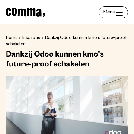
Menu
Home
Inspiratie
Dankzij Odoo kunnen kmo's future-proof
schakelen
Dankzij Odoo kunnen kmo's
future-proof schakelen