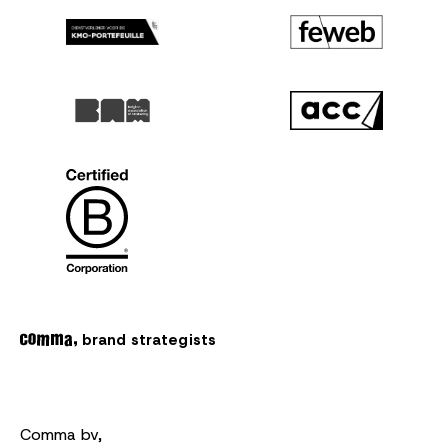
brand strategists
Comma bv,