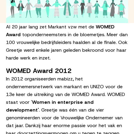
Al 20 jaar lang zet Markant vzw met de
WOMED
Award
toponderneemsters in de bloemetjes. Meer dan
100 vrouwelijke bedrijfsleiders haalden al de finale. Ook
Greetje werd enkele jaren geleden bekroond voor haar
harde werk en inzet.
WOMED Award 2012
In 2012 organiseerden mabizz, het
ondernemersnetwerk van markant en UNIZO voor de
13e keer de uitreiking van de WOMED Award. WOMED
staat voor '
Women in enterprise and
development'
. Greetje was één van die vier
genomineerden voor de Vrouwelijke Ondernemer van
dat jaar. Dankzij haar enorme passie voor het vak en
haar doorzettingsvermogen om u tegen te zeggen,