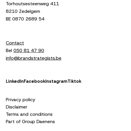
Torhoutsesteenweg 411
8210 Zedelgem
BE 0870 2689 54
Contact
Bel
050 81 47 90
info@brandstrategists.be
LinkedIn
Facebook
Instagram
Tiktok
Privacy policy
Disclaimer
Terms and conditions
Part of Group Daenens