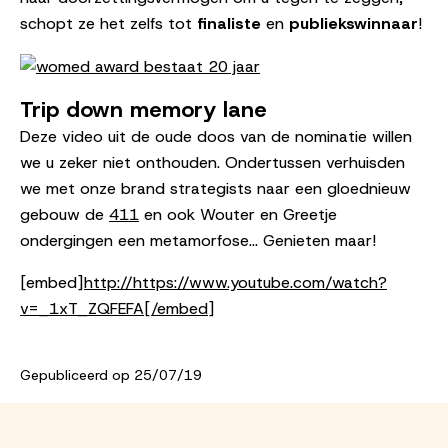
schopt ze het zelfs tot
finaliste
en
publiekswinnaar
!
Trip down memory lane
Deze video uit de oude doos van de nominatie willen
we u zeker niet onthouden. Ondertussen verhuisden
we met onze brand strategists naar een gloednieuw
gebouw de
411
en ook Wouter en Greetje
ondergingen een metamorfose... Genieten maar!
[embed]
http://https://www.youtube.com/watch?
v=_1xT_ZQFEFA[/embed
]
Gepubliceerd op 25/07/19