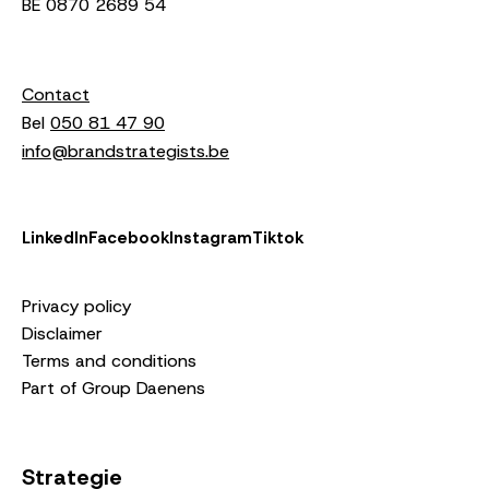
BE 0870 2689 54
Contact
Bel
050 81 47 90
info@brandstrategists.be
LinkedIn
Facebook
Instagram
Tiktok
Privacy policy
Disclaimer
Terms and conditions
Part of Group Daenens
Strategie