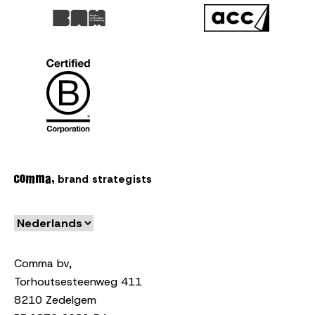
brand strategists
Comma bv,
Torhoutsesteenweg 411
8210 Zedelgem