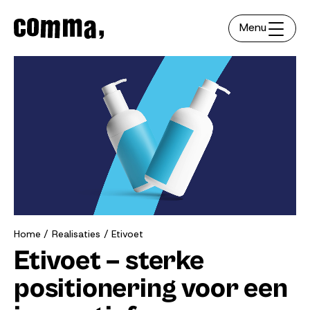
Menu
Home
Realisaties
Etivoet
Etivoet – sterke
positionering voor een