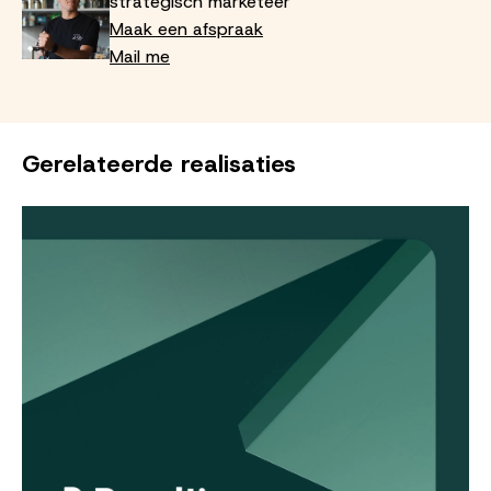
strategisch marketeer
Maak een afspraak
Mail me
Gerelateerde realisaties