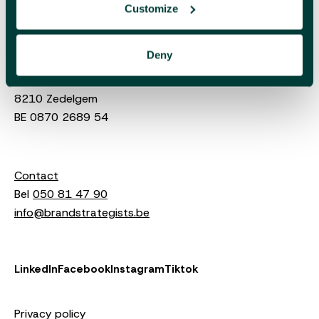
Customize
Deny
Comma bv,
Torhoutsesteenweg 411
8210 Zedelgem
BE 0870 2689 54
Contact
Bel
050 81 47 90
info@brandstrategists.be
LinkedIn
Facebook
Instagram
Tiktok
Privacy policy