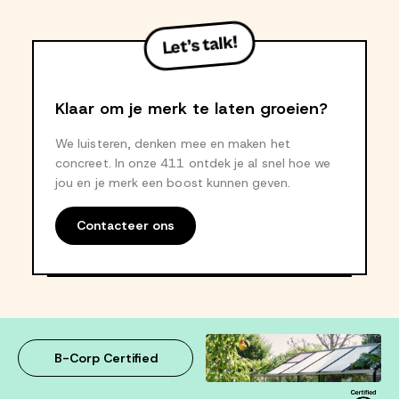
Let’s talk!
Klaar om je merk te laten groeien?
We luisteren, denken mee en maken het
concreet. In onze 411 ontdek je al snel hoe we
jou en je merk een boost kunnen geven.
Contacteer ons
B-Corp Certified