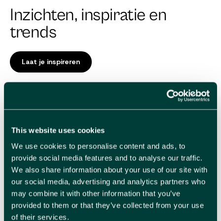
Inzichten, inspiratie en
trends
Laat je inspireren
This website uses cookies
We use cookies to personalise content and ads, to
provide social media features and to analyse our traffic.
We also share information about your use of our site with
our social media, advertising and analytics partners who
may combine it with other information that you’ve
Toptopical kalender 2026
provided to them or that they’ve collected from your use
Digital
Strategie
of their services.