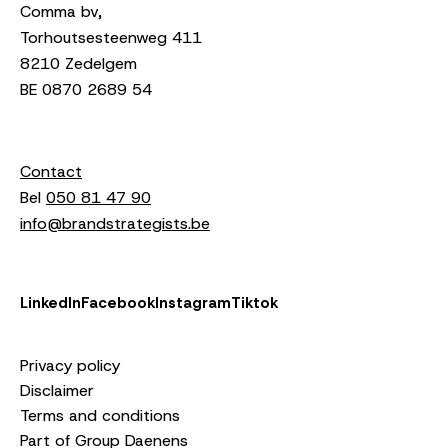
Comma bv,
Torhoutsesteenweg 411
8210 Zedelgem
BE 0870 2689 54
Contact
Bel
050 81 47 90
info@brandstrategists.be
LinkedIn
Facebook
Instagram
Tiktok
Privacy policy
Disclaimer
Terms and conditions
Part of Group Daenens