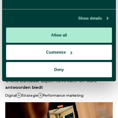
Show details
Allow all
Customize
Deny
Online zichtbaar blijven nu AI kant-en-klare
antwoorden biedt
Digital
Strategie
Performance marketing